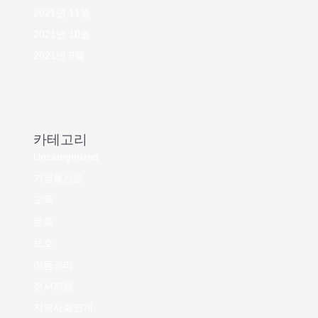
2021년 11월
2021년 10월
2021년 9월
카테고리
Uncategorized
가정통신문
교육
문화
보호
아동권리
정서지원
지역사회연계