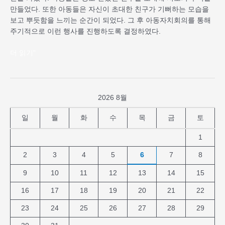
만들었다. 또한 아동들은 자신이 초대한 친구가 기뻐하는 모습을
보고 뿌듯함을 느끼는 순간이 되었다. 그 후 아동자치회의를 통해
주기적으로 이런 행사를 진행하도록 결정하였다.
더 읽기"
2026 8월
일
월
화
수
목
금
토
1
2
3
4
5
6
7
8
9
10
11
12
13
14
15
16
17
18
19
20
21
22
23
24
25
26
27
28
29