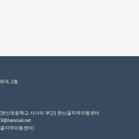
-6, 2층
6번지(완산초등학교 사거리 부근) 완산골지역아동센터
73@hanmail.net
 완산골지역아동센터)