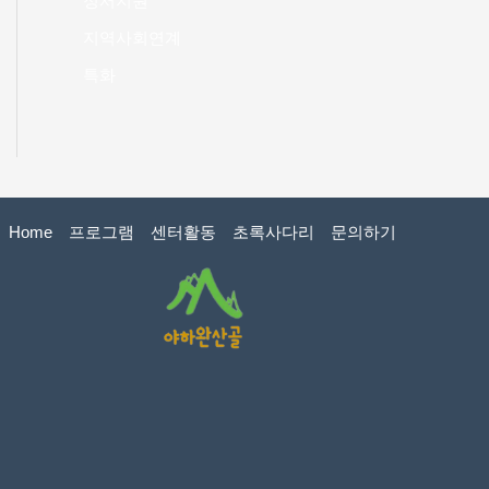
정서지원
지역사회연계
특화
Home
프로그램
센터활동
초록사다리
문의하기