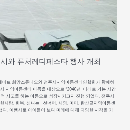
주시와 퓨처레디페스타 행사 개최
서 스마일게이트 희망스튜디오와 전주시지역아동센터연합회가 함께하
전주시 지역아동센터 아동을 대상으로 “2040년 미래로 가는 시간
적 사고를 하는 아동으로 성장시키고자 진행 되었다. 전주시
한사랑, 회복, 신나는, 선너머, 시영, 미미, 완산골지역아동센
 했다. 이행사로 아이들이 보다 미래에 대해 다양한 시각을 가