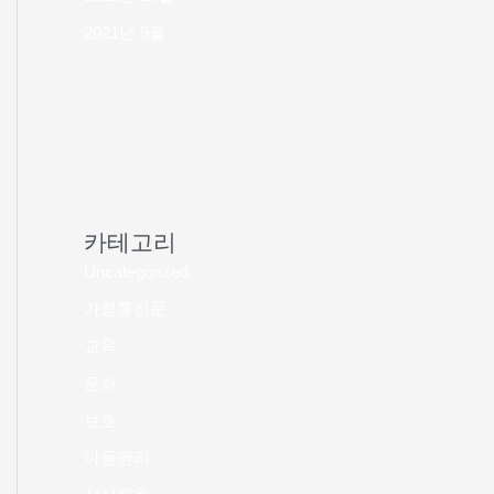
2021년 9월
카테고리
Uncategorized
가정통신문
교육
문화
보호
아동권리