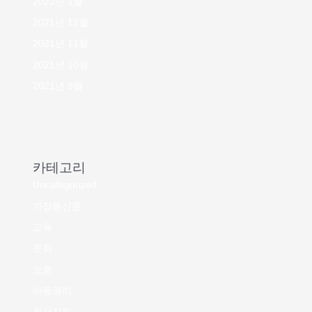
2022년 1월
2021년 12월
2021년 11월
2021년 10월
2021년 9월
카테고리
Uncategorized
가정통신문
교육
문화
보호
아동권리