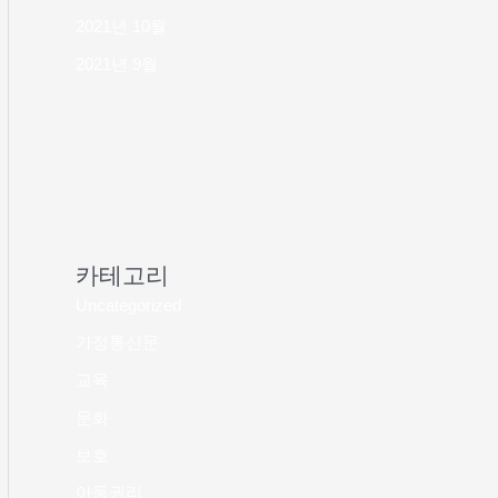
2021년 10월
2021년 9월
카테고리
Uncategorized
가정통신문
교육
문화
보호
아동권리