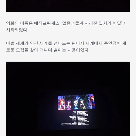
영화의 이름은 매직프린세스 “얼음괴물과 사라진 열쇠의 비밀”가
시작되었다.
마법 세계와 인간 세계를 넘나드는 판타지 세계에서 주인공이 새
로운 모험을 찾아 떠나며 벌이는 내용이었다.