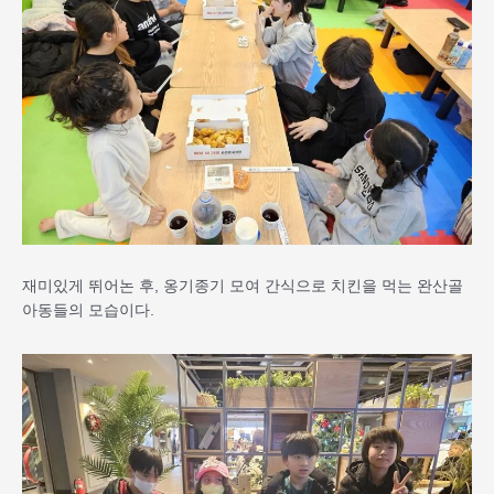
재미있게 뛰어논 후, 옹기종기 모여 간식으로 치킨을 먹는 완산골
아동들의 모습이다.