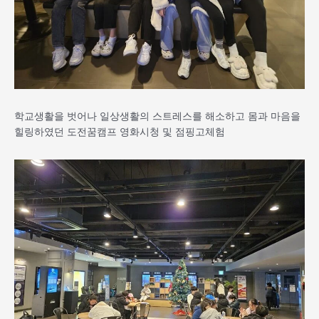
학교생활을 벗어나 일상생활의 스트레스를 해소하고 몸과 마음을
힐링하였던 도전꿈캠프 영화시청 및 점핑고체험