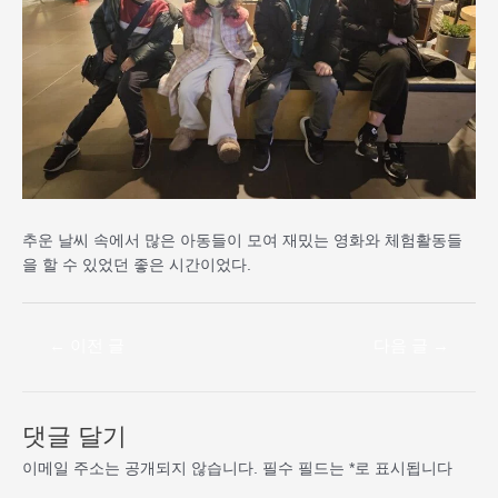
추운 날씨 속에서 많은 아동들이 모여 재밌는 영화와 체험활동들
을 할 수 있었던 좋은 시간이었다.
←
이전 글
다음 글
→
댓글 달기
이메일 주소는 공개되지 않습니다.
필수 필드는
*
로 표시됩니다