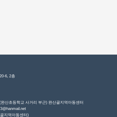
-6, 2층
6번지(완산초등학교 사거리 부근) 완산골지역아동센터
73@hanmail.net
 완산골지역아동센터)