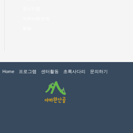
정서지원
지역사회연계
특화
Home
프로그램
센터활동
초록사다리
문의하기