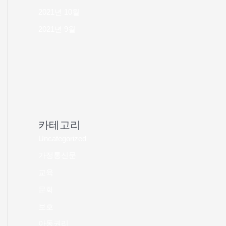
2021년 10월
2021년 9월
카테고리
Uncategorized
가정통신문
교육
문화
보호
아동권리