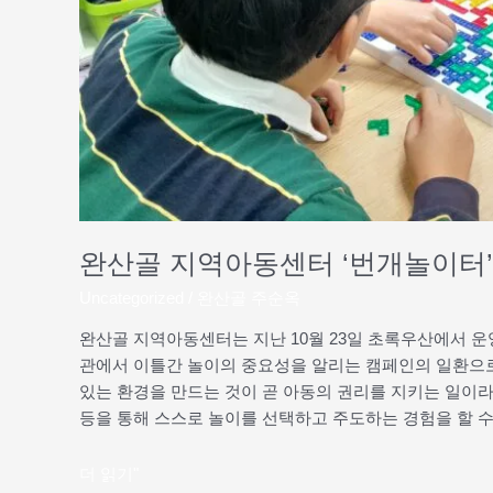
하
다
완산골 지역아동센터 ‘번개놀이터
Uncategorized
/
완산골 주순옥
완산골 지역아동센터는 지난 10월 23일 초록우산에서 
관에서 이틀간 놀이의 중요성을 알리는 캠페인의 일환으로 
있는 환경을 만드는 것이 곧 아동의 권리를 지키는 일이라
등을 통해 스스로 놀이를 선택하고 주도하는 경험을 할 수
더 읽기"