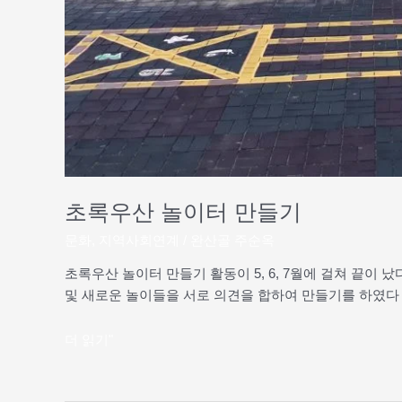
초록우산 놀이터 만들기
문화
,
지역사회연계
/
완산골 주순옥
초록우산 놀이터 만들기 활동이 5, 6, 7월에 걸쳐 끝이
및 새로운 놀이들을 서로 의견을 합하여 만들기를 하였다
더 읽기"